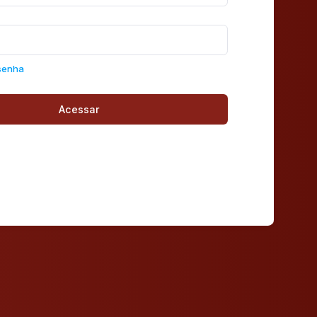
senha
Acessar