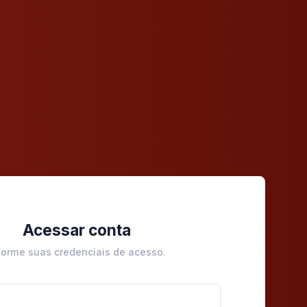
Acessar conta
forme suas credenciais de acesso.